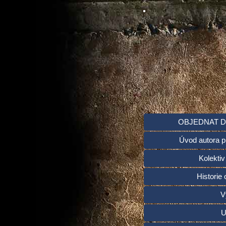
OBJEDNAT D
Úvod autora p
Kolektiv
Historie 
V
U