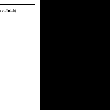
 vteřinách)