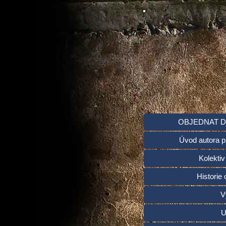
OBJEDNAT D
Úvod autora p
Kolektiv
Historie 
V
U