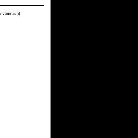
 vteřinách)