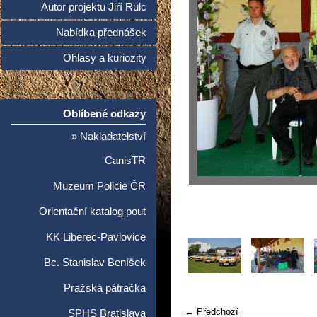
Autor projektu Jiří Rulc
Nabídka přednášek
Ohlasy a kuriozity
Oblíbené odkazy
» Nakladatelství
CanisTR
Muzeum Policie ČR
Orientační katalog pout
KK Liberec-Pavlovice
Bc. Stanislav Beníšek
Pražská pátračka
← Předchozí
SPHS Bratislava