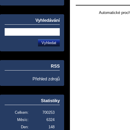
Automatické proc
Vyhledávání
RSS
Přehled zdrojů
Statistiky
Celkem:
700253
Měsíc:
6324
Den:
148