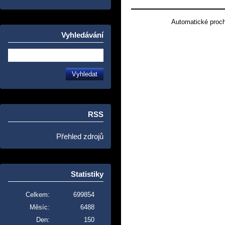
Automatické proc
Vyhledávání
RSS
Přehled zdrojů
Statistiky
Celkem:
699854
Měsíc:
6488
Den:
150