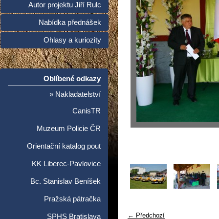
Autor projektu Jiří Rulc
Nabídka přednášek
Ohlasy a kuriozity
Oblíbené odkazy
» Nakladatelství
CanisTR
Muzeum Policie ČR
Orientační katalog pout
KK Liberec-Pavlovice
Bc. Stanislav Beníšek
Pražská pátračka
← Předchozí
SPHS Bratislava