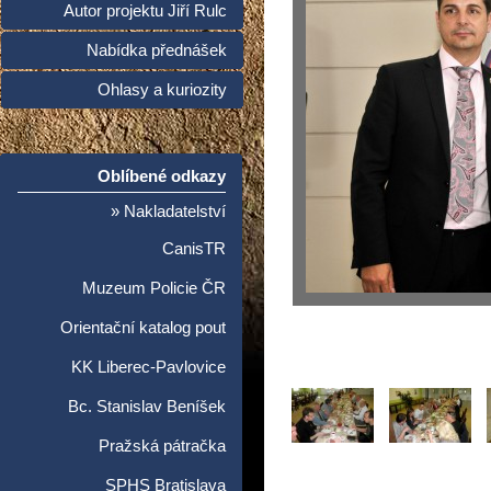
Autor projektu Jiří Rulc
Nabídka přednášek
Ohlasy a kuriozity
Oblíbené odkazy
» Nakladatelství
CanisTR
Muzeum Policie ČR
Orientační katalog pout
KK Liberec-Pavlovice
Bc. Stanislav Beníšek
Pražská pátračka
SPHS Bratislava