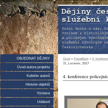
OBJEDNAT DĚJINY
Úvod
»
Fotoalbum
»
4. konferen
31_Lucenec_2017
Úvod autora projektu
4. konference policejní
Kolektiv autorů
Historie objektů
Výstava
Události