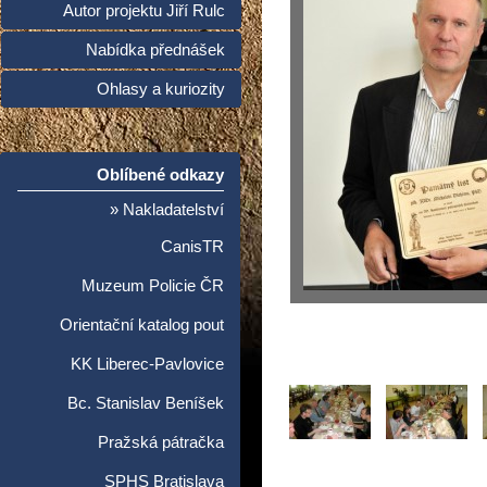
Autor projektu Jiří Rulc
Nabídka přednášek
Ohlasy a kuriozity
Oblíbené odkazy
» Nakladatelství
CanisTR
Muzeum Policie ČR
Orientační katalog pout
KK Liberec-Pavlovice
Bc. Stanislav Beníšek
Pražská pátračka
SPHS Bratislava