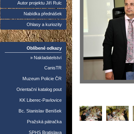
Autor projektu Jiří Rulc
Nabídka přednášek
Ohlasy a kuriozity
Oblíbené odkazy
» Nakladatelství
CanisTR
Muzeum Policie ČR
Orientační katalog pout
KK Liberec-Pavlovice
Bc. Stanislav Beníšek
Pražská pátračka
SPHS Bratislava