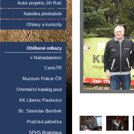
Autor projektu Jiří Rulc
Nabídka přednášek
Ohlasy a kuriozity
Oblíbené odkazy
» Nakladatelství
CanisTR
Muzeum Policie ČR
Orientační katalog pout
KK Liberec-Pavlovice
Bc. Stanislav Beníšek
Pražská pátračka
SPHS Bratislava