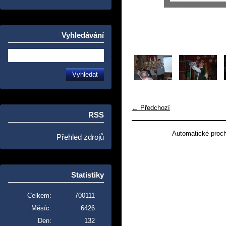
Vyhledávání
← Předchozí
RSS
Automatické proc
Přehled zdrojů
Statistiky
Celkem:
700111
Měsíc:
6426
Den:
132