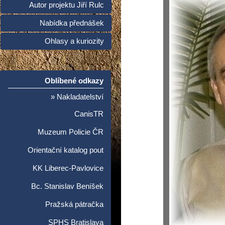
Autor projektu Jiří Rulc
Nabídka přednášek
Ohlasy a kuriozity
Oblíbené odkazy
» Nakladatelství
CanisTR
Muzeum Policie ČR
Orientační katalog pout
KK Liberec-Pavlovice
Bc. Stanislav Beníšek
Pražská pátračka
SPHS Bratislava