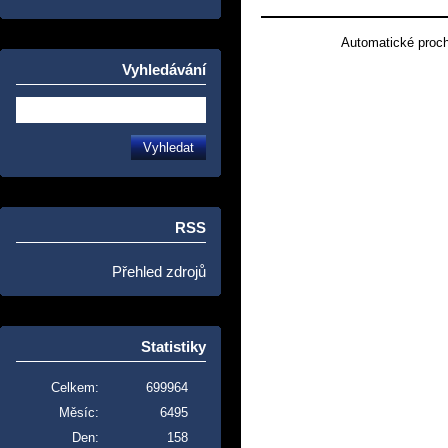
Automatické proc
Vyhledávání
RSS
Přehled zdrojů
Statistiky
Celkem:
699964
Měsíc:
6495
Den:
158