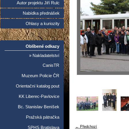
Autor projektu Jiří Rulc
Nabídka přednášek
Ohlasy a kuriozity
Oblíbené odkazy
» Nakladatelství
CanisTR
Muzeum Policie ČR
Orientační katalog pout
KK Liberec-Pavlovice
Bc. Stanislav Beníšek
Pražská pátračka
← Předchozí
SPHS Bratislava