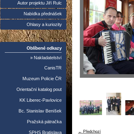
Autor projektu Jiří Rulc
Nabídka přednášek
Ohlasy a kuriozity
Oblíbené odkazy
» Nakladatelství
CanisTR
Muzeum Policie ČR
Orientační katalog pout
KK Liberec-Pavlovice
Bc. Stanislav Beníšek
Pražská pátračka
← Předchozí
SPHS Bratislava