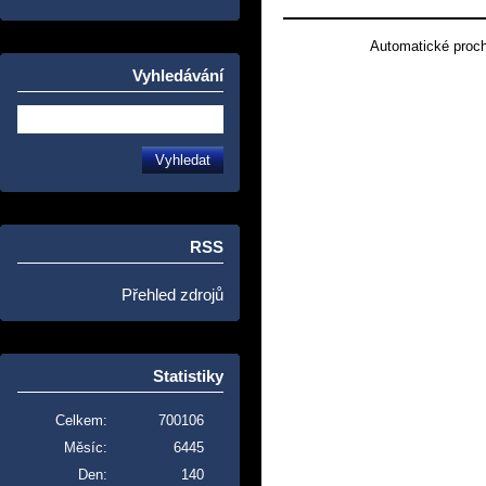
Automatické proc
Vyhledávání
RSS
Přehled zdrojů
Statistiky
Celkem:
700106
Měsíc:
6445
Den:
140