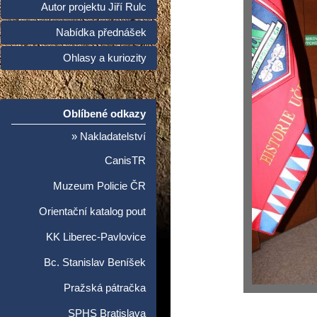
Autor projektu Jiří Rulc
Nabídka přednášek
Ohlasy a kuriozity
Oblíbené odkazy
» Nakladatelství
CanisTR
Muzeum Policie ČR
Orientační katalog pout
KK Liberec-Pavlovice
Bc. Stanislav Beníšek
Pražská pátračka
SPHS Bratislava