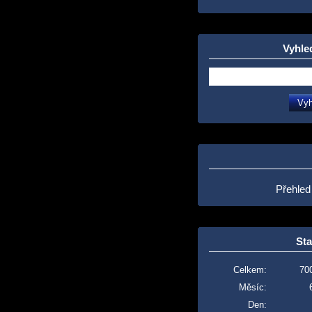
Vyhle
Přehled
Sta
Celkem:
70
Měsíc:
Den: