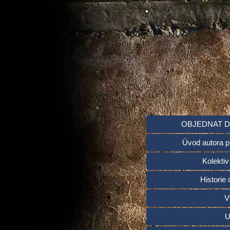
OBJEDNAT D
Úvod autora p
Kolektiv
Historie 
V
U