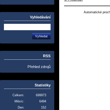
Automatické proc
Vyhledávání
RSS
Přehled zdrojů
Statistiky
Celkem:
699973
Měsíc:
6494
Den:
152