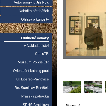
Autor projektu Jiří Rulc
Nabídka přednášek
Ohlasy a kuriozity
Oblíbené odkazy
» Nakladatelství
CanisTR
Muzeum Policie ČR
Orientační katalog pout
KK Liberec-Pavlovice
Bc. Stanislav Beníšek
Pražská pátračka
SPHS Bratislava
← Předchozí