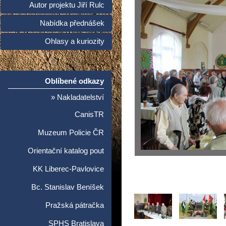
Autor projektu Jiří Rulc
Nabídka přednášek
Ohlasy a kuriozity
Oblíbené odkazy
» Nakladatelství
CanisTR
Muzeum Policie ČR
Orientační katalog pout
KK Liberec-Pavlovice
Bc. Stanislav Beníšek
Pražská pátračka
SPHS Bratislava