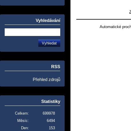
Vyhledávání
Automatické proc
RSS
Přehled zdrojů
Statistiky
Celkem:
699978
Měsíc:
6494
Den:
153