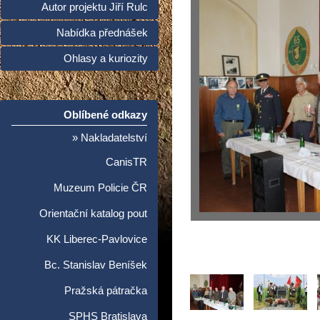
Autor projektu Jiří Rulc
Nabídka přednášek
Ohlasy a kuriozity
Oblíbené odkazy
» Nakladatelství
CanisTR
Muzeum Policie ČR
Orientační katalog pout
KK Liberec-Pavlovice
Bc. Stanislav Beníšek
Pražská pátračka
SPHS Bratislava