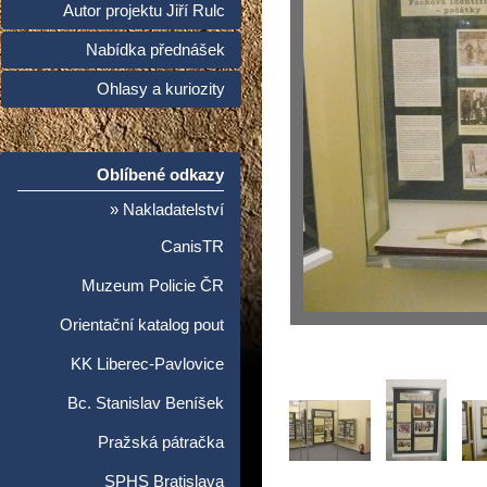
Autor projektu Jiří Rulc
Nabídka přednášek
Ohlasy a kuriozity
Oblíbené odkazy
» Nakladatelství
CanisTR
Muzeum Policie ČR
Orientační katalog pout
KK Liberec-Pavlovice
Bc. Stanislav Beníšek
Pražská pátračka
SPHS Bratislava