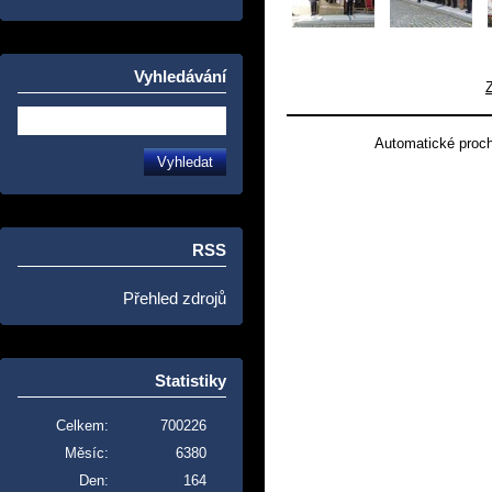
Vyhledávání
Automatické proc
RSS
Přehled zdrojů
Statistiky
Celkem:
700226
Měsíc:
6380
Den:
164